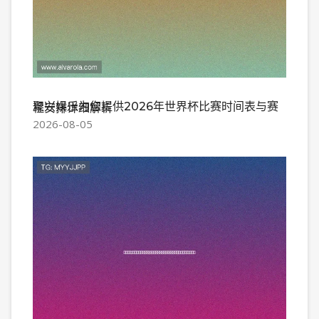
聚兴娱乐为您提供2026年世界杯比赛时间表与赛程安排详细解析
2026-08-05