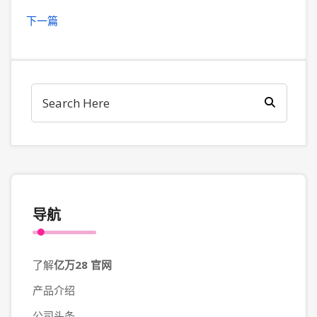
下一篇
导航
了解
亿万28 官网
产品介绍
公司头条