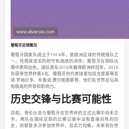
葡萄牙足球概况
葡萄牙国家队成立于1914年，是欧洲足球的传统强队之
一。凭借其坚实的防守和高效的进攻，葡萄牙在国际比
赛中表现出色。球队曾在2016年赢得欧洲杯冠军，2018
年获得世界杯第4名。葡萄牙的代表球星包括克里斯蒂亚
诺·罗纳尔多、布鲁诺·费尔南德斯等，他们在世界足坛具
有极高的声誉和影响力。
历史交锋与比赛可能性
目前，哥伦比亚与葡萄牙在世界杯的正式比赛中尚未交
手。两队在国际足联的比赛记录中没有直接对阵的历
史，但都曾多次参加世界杯，且实力均衡。未来若在世