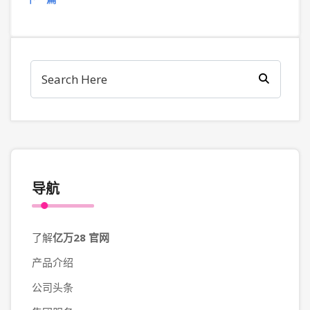
导航
了解
亿万28 官网
产品介绍
公司头条