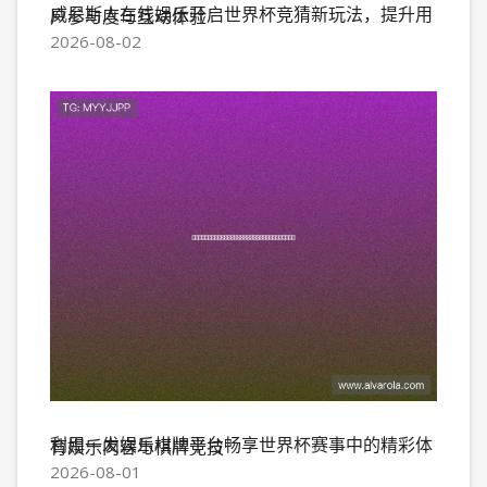
威尼斯人在线娱乐开启世界杯竞猜新玩法，提升用户参与度与互动体验
2026-08-02
利用一发娱乐棋牌平台畅享世界杯赛事中的精彩体育娱乐内容与棋牌竞技
2026-08-01