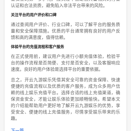
认证和合法资质，避免陷入非法平台带来的风险。
关注平台的用户评价和口碑
通过查阅用户评价、行业口碑，可以了解平台的服务质
量和安全保障措施。优质的平台通常拥有良好的用户反
馈和高的满意度，值得信赖。
体验平台的充值流程和客户服务
在正式使用前，建议用户先进行小额充值体验，检验平
台的操作流程是否简便、支付是否安全，以及客服响应
速度。良好的用户体验是选择平台的重要依据。
总之，开云九游娱乐凭借其安全可靠的资金保障、快速
便捷的充值流程以及优质的客户服务，成为众多用户信
赖的线上娱乐充值平台。选择合适的线上充值渠道，确
保资金安全，才能让娱乐体验更加顺畅愉快。希望本文
的介绍能帮助用户更好地了解开云九游娱乐的优势，享
受安全、便捷的线上充值服务，尽情享受娱乐带来的乐
趣。
下一篇