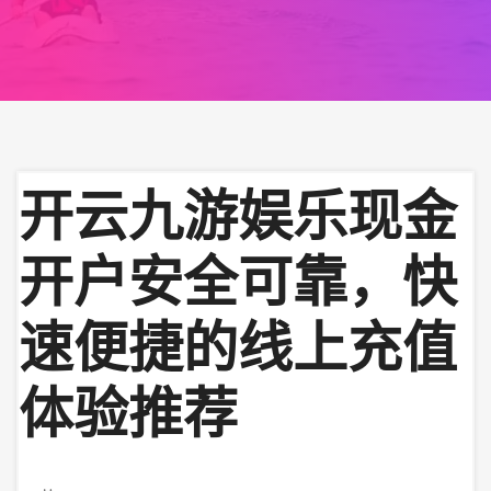
开云九游娱乐现金
开户安全可靠，快
速便捷的线上充值
体验推荐