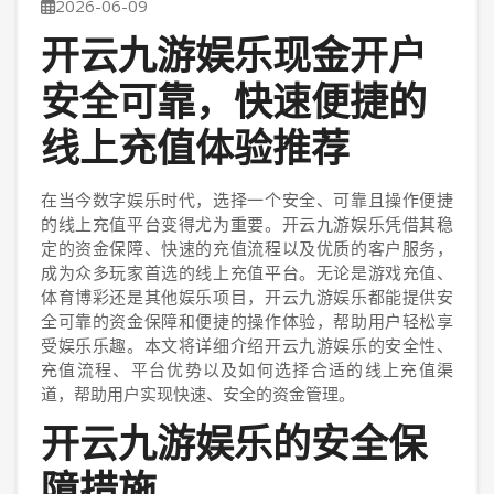
2026-06-09
开云九游娱乐现金开户
安全可靠，快速便捷的
线上充值体验推荐
在当今数字娱乐时代，选择一个安全、可靠且操作便捷
的线上充值平台变得尤为重要。开云九游娱乐凭借其稳
定的资金保障、快速的充值流程以及优质的客户服务，
成为众多玩家首选的线上充值平台。无论是游戏充值、
体育博彩还是其他娱乐项目，开云九游娱乐都能提供安
全可靠的资金保障和便捷的操作体验，帮助用户轻松享
受娱乐乐趣。本文将详细介绍开云九游娱乐的安全性、
充值流程、平台优势以及如何选择合适的线上充值渠
道，帮助用户实现快速、安全的资金管理。
开云九游娱乐的安全保
障措施