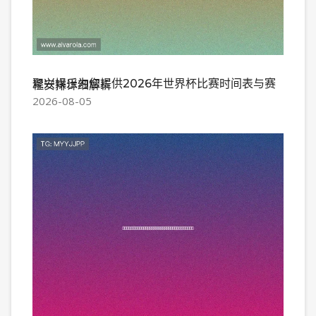
聚兴娱乐为您提供2026年世界杯比赛时间表与赛程安排详细解析
2026-08-05