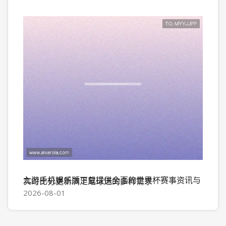
九游手机娱乐版下载提供全面的世界杯赛事资讯与实时比分更新满足足球迷的多样需求
2026-08-01