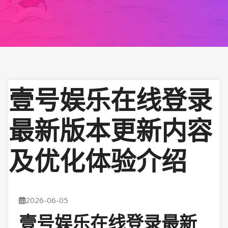
壹号娱乐在线登录
最新版本更新内容
及优化体验介绍
2026-06-05
壹号娱乐在线登录最新