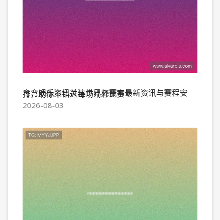
弯弯娱乐资讯关注世界杯赛事最新资讯与赛程安排，助你不错过每场精彩比赛
2026-08-03