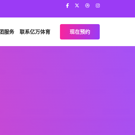
团服务
联系
亿万体育
现在预约