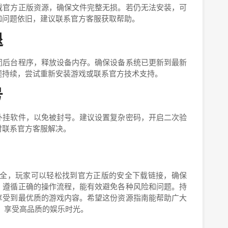
载官方正版资源，确保文件完整无损。若仍无法安装，可
如问题依旧，建议联系官方客服获取帮助。
退
闭后台程序，释放设备内存。确保设备系统已更新到最新
题持续，尝试重新安装游戏或联系官方技术支持。
号
外挂软件，以免被封号。建议设置复杂密码，开启二次验
时联系官方客服解决。
大全，玩家可以轻松找到官方正版的安全下载链接，确保
，遵循正确的操作流程，能有效避免各种风险和问题。持
享受到最优质的游戏内容。希望这份资源指南能帮助广大
，享受高品质的娱乐时光。