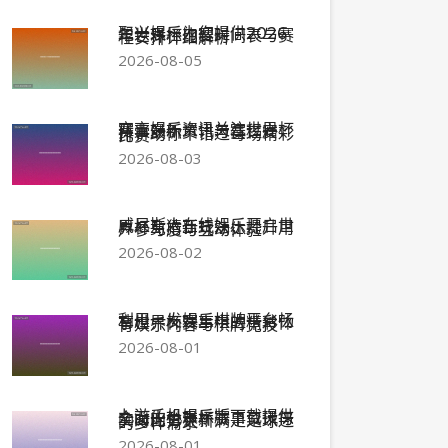
聚兴娱乐为您提供2026年世界杯比赛时间表与赛程安排详细解析
2026-08-05
弯弯娱乐资讯关注世界杯赛事最新资讯与赛程安排，助你不错过每场精彩比赛
2026-08-03
威尼斯人在线娱乐开启世界杯竞猜新玩法，提升用户参与度与互动体验
2026-08-02
利用一发娱乐棋牌平台畅享世界杯赛事中的精彩体育娱乐内容与棋牌竞技
2026-08-01
九游手机娱乐版下载提供全面的世界杯赛事资讯与实时比分更新满足足球迷的多样需求
2026-08-01