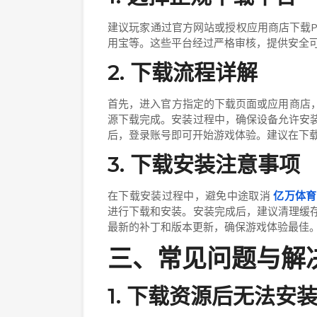
建议玩家通过官方网站或授权应用商店下载PA
用宝等。这些平台经过严格审核，提供安全
2. 下载流程详解
首先，进入官方指定的下载页面或应用商店，
源下载完成。安装过程中，确保设备允许安
后，登录账号即可开始游戏体验。建议在下
3. 下载安装注意事项
在下载安装过程中，避免中途取消
亿万体育
进行下载和安装。安装完成后，建议清理缓
最新的补丁和版本更新，确保游戏体验最佳
三、常见问题与解
1. 下载资源后无法安