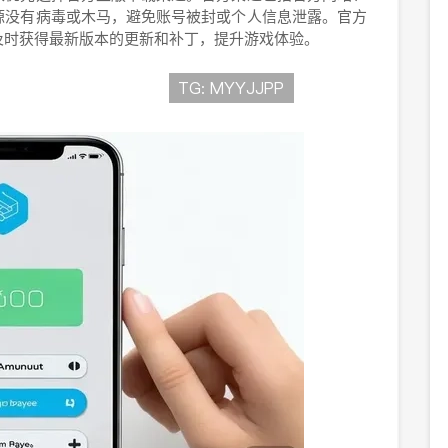
源没有病毒或木马，避免账号被封或个人信息泄露。官方
及时获得最新版本的更新和补丁，提升游戏体验。