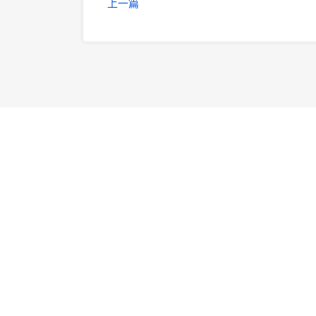
上一篇
导航
亿万28 官网|亿万体育 - (中国)深圳
了
亿万28 官网控股有限公司欢迎您，
产
一起来感受亿万线上官网带来的快
乐！欢迎来到亿万28 官网和我们一
公
起体验亿万体育、亿万游戏网址最