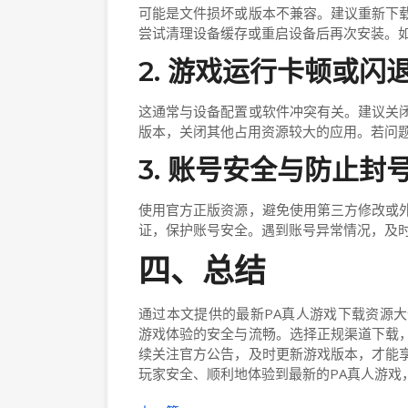
可能是文件损坏或版本不兼容。建议重新下
尝试清理设备缓存或重启设备后再次安装。
2. 游戏运行卡顿或闪
这通常与设备配置或软件冲突有关。建议关
版本，关闭其他占用资源较大的应用。若问
3. 账号安全与防止封
使用官方正版资源，避免使用第三方修改或
证，保护账号安全。遇到账号异常情况，及
四、总结
通过本文提供的最新PA真人游戏下载资源
游戏体验的安全与流畅。选择正规渠道下载
续关注官方公告，及时更新游戏版本，才能
玩家安全、顺利地体验到最新的PA真人游戏