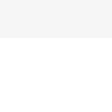
邮箱订阅
心8层
提交