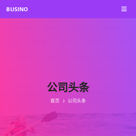
公司头条
首页
公司头条