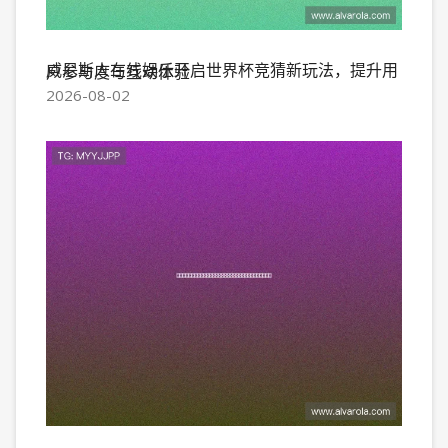
威尼斯人在线娱乐开启世界杯竞猜新玩法，提升用户参与度与互动体验
2026-08-02