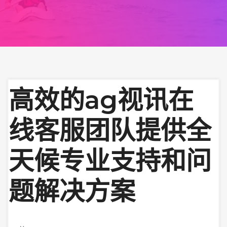
高效的ag视讯在
线客服团队提供全
天候专业支持和问
题解决方案