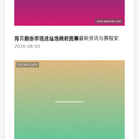
弯弯娱乐资讯关注世界杯赛事最新资讯与赛程安排，助你不错过每场精彩比赛
2026-08-03