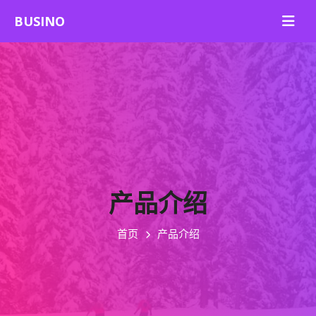
产品介绍
首页
产品介绍