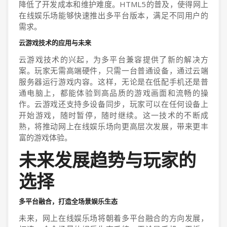
降低了开发成本和维护难度。HTML5的普及，使得网上
在线娱乐场能够快速推出多平台版本，满足不同用户的
需求。
云游戏技术的应用与未来
云游戏技术的兴起，为多平台兼容提供了新的解决方
案。玩家无需高端硬件，只需一台普通设备，通过云端
服务器运行游戏内容。这样，无论是在低配手机还是普
通电脑上，都能体验到高品质的游戏画面和流畅的操
作。云游戏还支持多设备同步，玩家可以在任何设备上
开始游戏，随时暂停，随时继续。这一技术的不断成
熟，将推动网上在线娱乐场向更高层次发展，带来更丰
富的游戏体验。
未来发展趋势与玩家的
选择
多平台融合，打造全场景娱乐生态
未来，网上在线娱乐场将朝着多平台融合的方向发展，