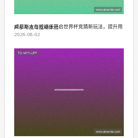
威尼斯人在线娱乐开启世界杯竞猜新玩法，提升用户参与度与互动体验
2026-08-02